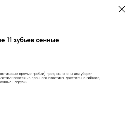
е 11 зубьев сенные
астиковые прямые грабли) предназначены для уборки
зготавливаются из прочного пластика, достаточно гибкого,
енные нагрузки.