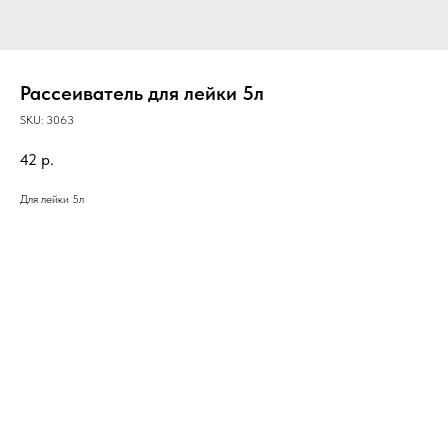
Рассеиватель для лейки 5л
SKU:
3063
42
р.
Для лейки 5л