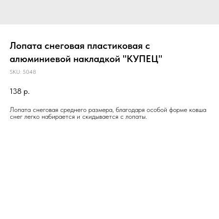
Лопата снеговая пластиковая с
алюминиевой накладкой "КУПЕЦ"
SKU:
5048
138
р.
Лопата снеговая среднего размера, благодаря особой форме ковша
снег легко набирается и скидывается с лопаты.