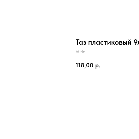
Таз пластиковый 9
6046
118,00
р.