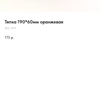
Тяпка 190*60мм оранжевая
SKU:
3115
175
р.