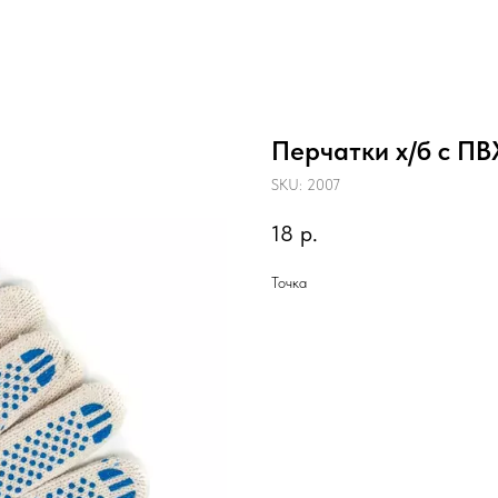
Перчатки х/б с ПВ
SKU:
2007
18
р.
Точка