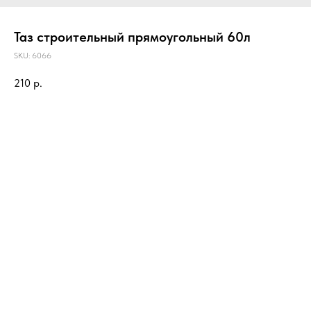
Таз строительный прямоугольный 60л
SKU:
6066
210
р.