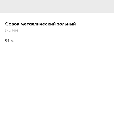
Совок металлический зольный
SKU:
7008
94
р.