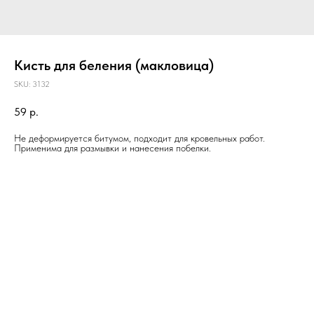
Кисть для беления (макловица)
SKU:
3132
59
р.
Не деформируется битумом, подходит для кровельных работ.
Применима для размывки и нанесения побелки.