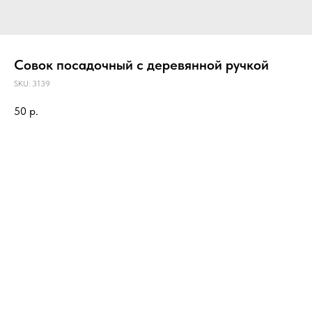
Совок посадочный с деревянной ручкой
SKU:
3139
50
р.