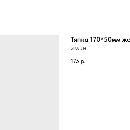
Тяпка 170*50мм ж
SKU:
3141
175
р.