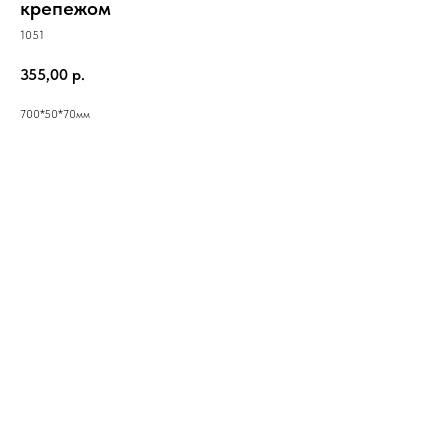
крепежом
1051
355,00
р.
700*50*70мм