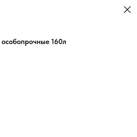
 особопрочные 160л