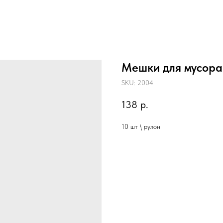
Мешки для мусора
SKU:
2004
138
р.
10 шт \ рулон