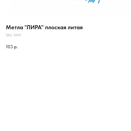
Метла "ЛИРА" плоская литая
SKU:
1009
103
р.