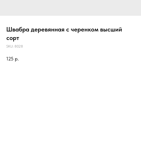
Швабра деревянная с черенком высший
сорт
SKU:
8028
125
р.