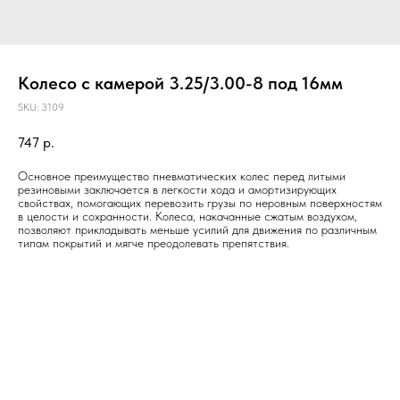
Колесо c камерой 3.25/3.00-8 под 16мм
SKU:
3109
747
р.
Основное преимущество пневматических колес перед литыми
резиновыми заключается в легкости хода и амортизирующих
свойствах, помогающих перевозить грузы по неровным поверхностям
в целости и сохранности. Колеса, накачанные сжатым воздухом,
позволяют прикладывать меньше усилий для движения по различным
типам покрытий и мягче преодолевать препятствия.