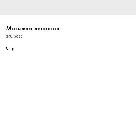
Мотыжка-лепесток
SKU:
3036
91
р.