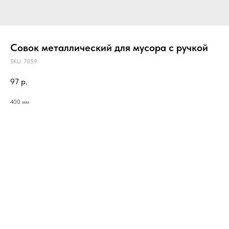
Совок металлический для мусора с ручкой
SKU:
7059
97
р.
400 мм