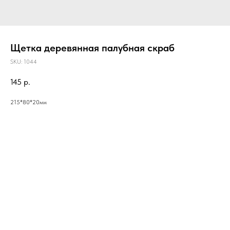
Щетка деревянная палубная скраб
SKU:
1044
145
р.
215*80*20мм