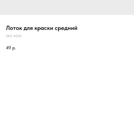
Лоток для краски средний
SKU:
6042
49
р.