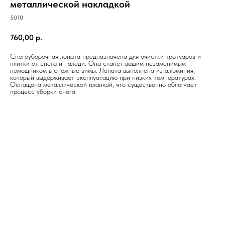
металлической накладкой
5010
760,00
р.
Снегоуборочная лопата предназначена для очистки тротуаров и
плитки от снега и наледи. Она станет вашим незаменимым
помощником в снежные зимы. Лопата выполнена из алюминия,
который выдерживает эксплуатацию при низких температурах.
Оснащена металлической планкой, что существенно облегчает
процесс уборки снега.