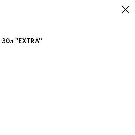
 30л "EXTRA"