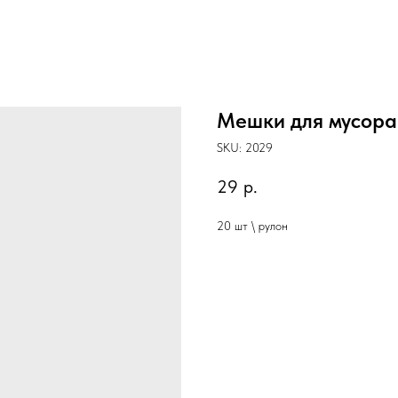
Мешки для мусора
SKU:
2029
29
р.
20 шт \ рулон