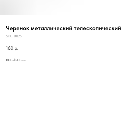
Черенок металлический телескопический
SKU:
8026
160
р.
800-1500мм