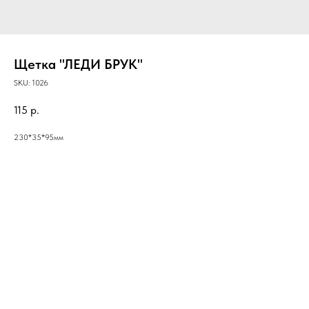
Щетка "ЛЕДИ БРУК"
SKU:
1026
115
р.
230*35*95мм